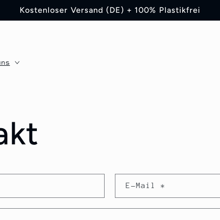
Kostenloser Versand (DE) + 100% Plastikfrei
uns
akt
E-Mail
*