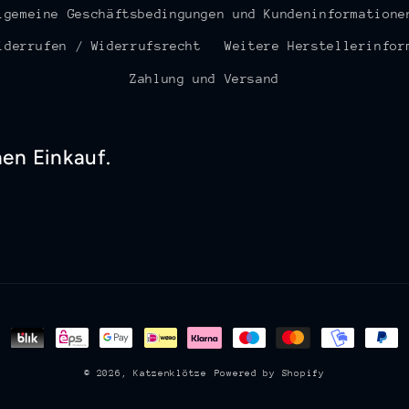
lgemeine Geschäftsbedingungen und Kundeninformatione
iderrufen / Widerrufsrecht
Weitere Herstellerinfor
Zahlung und Versand
nen Einkauf.
en
© 2026,
Katzenklötze
Powered by Shopify