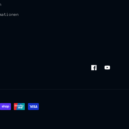
n
mationen
Facebook
YouTube