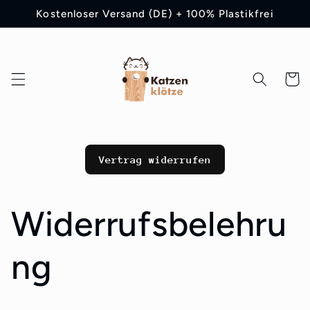
Direkt
Kostenloser Versand (DE) + 100% Plastikfrei
zum
Inhalt
Warenko
Vertrag widerrufen
Widerrufsbelehru
ng