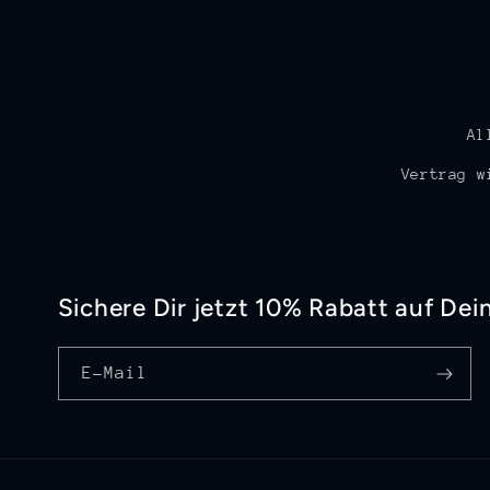
Al
Vertrag w
Sichere Dir jetzt 10% Rabatt auf Dei
E-Mail