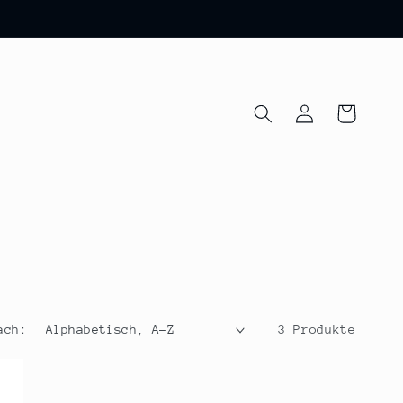
Einloggen
Warenkorb
ach:
3 Produkte