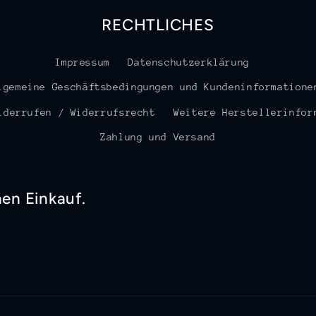
RECHTLICHES
Impressum
Datenschutzerklärung
lgemeine Geschäftsbedingungen und Kundeninformatione
iderrufen / Widerrufsrecht
Weitere Herstellerinfor
Zahlung und Versand
nen Einkauf.