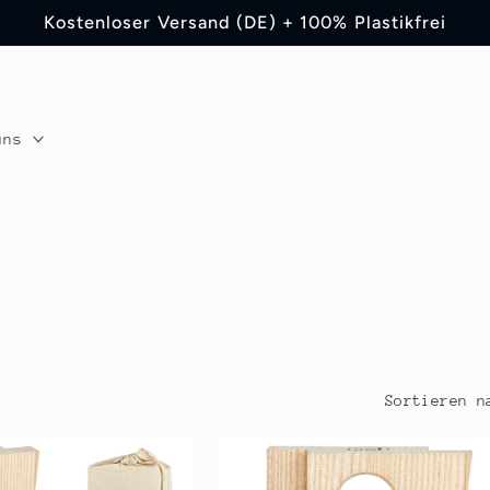
Kostenloser Versand (DE) + 100% Plastikfrei
uns
Sortieren n